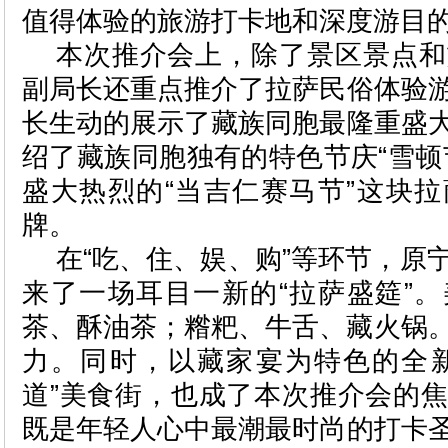
值得体验的旅游打卡地和深度游目
本次推介会上，除了景区景点和
副局长还重点推介了拉萨民俗体验
长生动的展示了藏族同胞最隆重盛
绍了藏族同胞独有的特色节庆“雪顿
盛大热烈的“当吉仁赛马节”这块
牌。
在“吃、住、娱、购”等环节，原
来了一场耳目一新的“拉萨盛筵”
茶、酥油茶；糌粑、牛舌、藏火锅
力。同时，以藏家宴为特色的全新
道”美食街，也成了本次推介会的
既是年轻人心中最潮最时尚的打卡