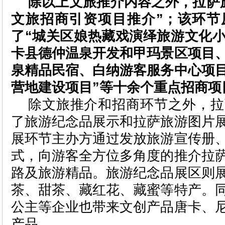
除以上文旅推介内容之外，拉萨
文旅招商引资项目推介”；该
环节
了“城关区娘热藏戏演绎旅游文化
卡县德仲温泉开发和甲
玛
景区项目
泉精品民宿、白纳游客服务中心项
营地建设项目”等十余个重点招商项
除文旅推介和招商环节之外，拉
了旅游纪念品展示和拉萨旅游图片
展环节主办方通过发放旅游宣传册
式，向游客全方位多角度的推介拉
路及旅游精品。旅游纪念品展区则
茶、甜茶、藏红花、藏蜜等特产。
公主等企业也带来文创产品唐卡、
产品。