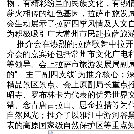
物，有精彩纷呈的民族文化，有热
薪火相传的红色基因，拉萨市旅发
会生动展示了拉萨四季风情及人文
为积极吸引广大常州市民赴拉萨旅
推介会在热烈的拉萨歌舞中拉开
介会的嘉宾还包括常州市文化广电
等领导。会上拉萨市旅游发展局副
的“一主二副四支线”为推介核心；
精品景区景点。会上原副局长重点
昭寺、罗布林卡为代表的优秀世界
错、念青唐古拉山、思金拉措等为
自然风光；推介了以雅江中游河谷
表的高原国家级自然保护区等重点