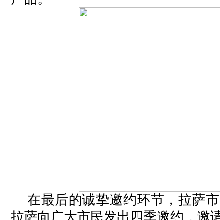
在最后的诚挚邀约环节，拉萨市
拉萨向广大市民发出四季邀约，邀