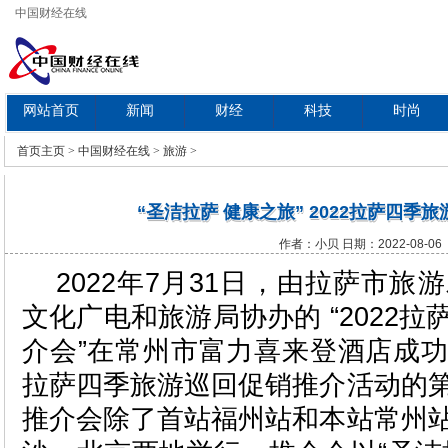
中国财经在线
网站首页
新闻
财经
科技
时尚
教育
首页
主页
>
中国财经在线
>
旅游
>
“圣洁拉萨 健康之旅” 2022拉萨四季
作者：小贝 日期：2022-08-06
2022年7月31日，由拉萨市
文化广电和旅游局协办的 “2022
介会”在常州市富力喜来登酒店成
拉萨四季旅游巡回促销推介活动的
推介会除了首站福州站和本站常州