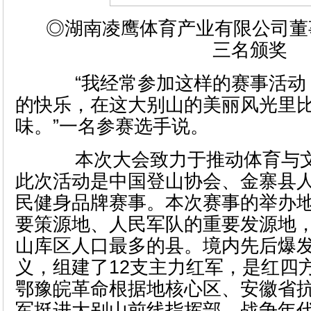
◎湖南凌鹰体育产业有限公司董
三名颁奖
“我经常参加这样的赛事活动
的快乐，在这大别山的美丽风光里
味。”一名参赛选手说。
本次大会致力于推动体育与文
此次活动是中国登山协会、金寨县
民健身品牌赛事。本次赛事的举办
要策源地、人民军队的重要发源地
山库区人口最多的县。境内先后爆
义，组建了12支主力红军，是红四
鄂豫皖革命根据地核心区、安徽省
军挺进大别山前线指挥部。战争年代