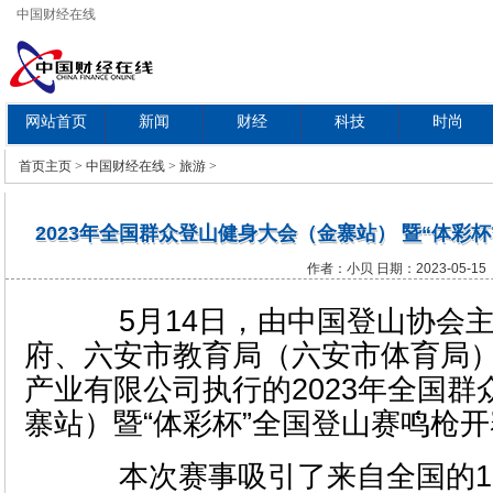
中国财经在线
网站首页
新闻
财经
科技
时尚
教育
首页
主页
>
中国财经在线
>
旅游
>
2023年全国群众登山健身大会（金寨站） 暨“体彩
作者：小贝 日期：2023-05-15
5月14日，由中国登山协会主
府、六安市教育局（六安市体育局
产业有限公司执行的2023年全国
寨站）暨“体彩杯”全国登山赛鸣枪
本次赛事吸引了来自全国的13