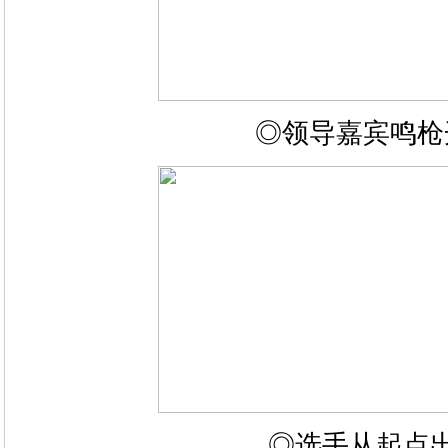
◎领导嘉宾鸣枪
◎选手从起点