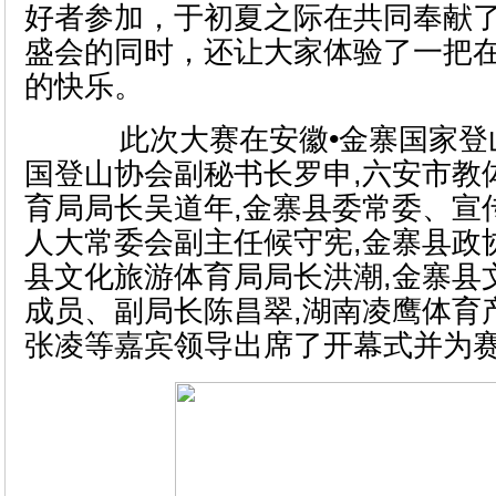
好者参加，于初夏之际在共同奉献
盛会的同时，还让大家体验了一把
的快乐。
此次大赛在安徽•金寨国家登
国登山协会副秘书长罗申,六安市教
育局局长吴道年,金寨县委常委、宣
人大常委会副主任候守宪,金寨县政
县文化旅游体育局局长洪潮,金寨县
成员、副局长陈昌翠,湖南凌鹰体育
张凌等嘉宾领导出席了开幕式并为