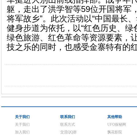
躯，走出了洪学智等59位开国将军
将军故乡”。此次活动以“中国最长、
健身步道为依托，以“红色历史、绿
绿色旅游、红色革命等资源要素，
技之乐的同时，也感受金寨特有的
关于我们
联系我们
其他帮助
关于我们
联系方式
UFO探秘网
加入我们
交流QQ群
飘花影院