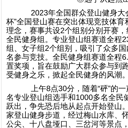
2023年全国群众登山健身大
杯”全国登山赛在突出体现竞技体育
理念，赛事共设2个组别分别开赛，
全民健身组。专业登山组赛道全程2
组、女子组2个组别，吸引了众多国
名参与竞技。全民健身组赛道全程6
置奖项，旨在鼓励广大群众参与到
受健身之乐，掀起全民健身的风潮
上午8点30分，随着“砰”的一
名专业登山组选手和1000多名全
跃出，争先恐后地从起点开始登山
家登山健身步道，经过梅山水库、
公尖、十八盘垭口、三岔河等景点