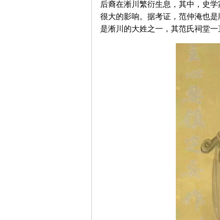
后裔在淅川繁衍生息，其中，史学
很大的影响。据考证，范仲淹也是
是淅川的大姓之一，其范氏祠堂一