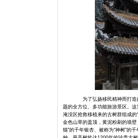
为了弘扬移民精神而打造的
题的全方位、多功能旅游景区。这
淹没区抢救移植来的古树群组成的
金色山草的盖顶，黄泥粉刷的墙壁
猫”的千年银杏、被称为“神树”的
种、最高树龄达1200年的珍贵