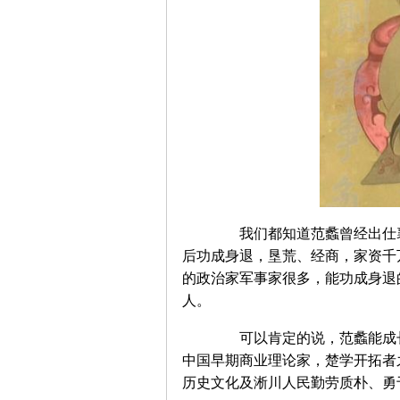
我们都知道范蠡曾经出仕襄
后功成身退，垦荒、经商，家资千
的政治家军事家很多，能功成身退
人。
可以肯定的说，范蠡能成长
中国早期商业理论家，楚学开拓者之
历史文化及淅川人民勤劳质朴、勇