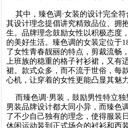
其中，臻色调·女装的设计完全符
其设计理念提倡讲究精致品位、拥
生。品牌理念鼓励女性以积极态度
的美好生活。臻色调的女装定位于18
了女性青春靓丽的特点，剪裁流畅
上班族的稳重的格子衬衫裙，又有
裙。款式众多，而不流于世俗，每
心机，让穿着的女性更能凸显其魅
而臻色调·男装，鼓励男性特立独
男装品牌设计都大同小异，而臻色
了不少自己独有的理念，使得服装
休闲运动装到正式场合的衬衫和西