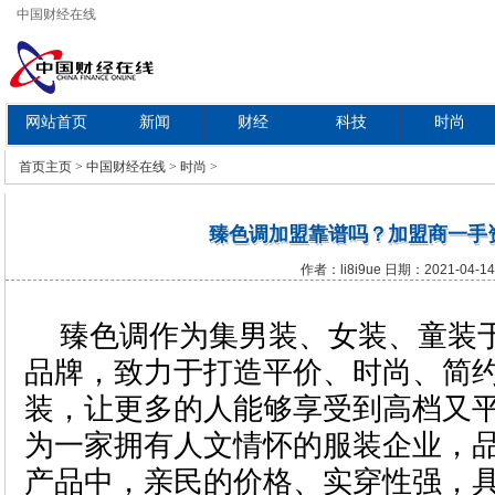
中国财经在线
网站首页
新闻
财经
科技
时尚
教育
首页
主页
>
中国财经在线
>
时尚
>
臻色调加盟靠谱吗？加盟商一手
作者：li8i9ue 日期：2021-04-14
臻色调作为集男装、女装、童装
品牌，致力于打造平价、时尚、简
装，让更多的人能够享受到高档又
为一家拥有人文情怀的服装企业，
产品中，亲民的价格、实穿性强，