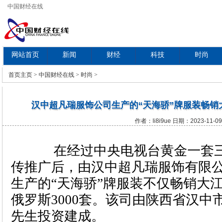
中国财经在线
网站首页
新闻
财经
科技
时尚
教育
首页
主页
>
中国财经在线
>
时尚
>
汉中超凡瑞服饰公司生产的“天海骄”牌服装畅销
作者：li8i9ue 日期：2023-11-09
在经过中央电视台黄金一套三
传推广后，由汉中超凡瑞服饰有限公
生产的“天海骄”牌服装不仅畅销大
俄罗斯3000套。该司由陕西省汉中
先生投资建成。