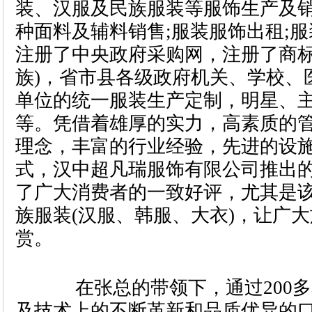
装、汉服及民族服装等服饰生产及
种面料及辅料销售;服装服饰出租;
注册了中央政府采购网，注册了商标
族)，省市县各级政府机关、学校、
单位的统一服装生产定制，明星、
等。凭借着雄厚的实力，高素质的
理念，丰富的行业经验，先进的设
式，汉中超凡瑞服饰有限公司推出
了广大消费者的一致好评，尤其是
族服装(汉服、韩服、大衣)，让广
赏。
在张总的带领下，通过200多
及技术上的不断革新和品质优异的