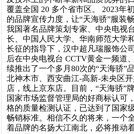
覆盖全国 20 多个省市区。 2023
的品牌宣传力度，让“天海骄”服装
我国著名品牌策划专家、中央电视
长、中国人民大学、华南师范大学
长征的指导下，汉中超凡瑞服饰公司
后在中央电视台 CCTV黄金一频道
续推出了一个多月80次的“天海骄”
北神木市、西安曲江-高新-未央区
店，线上京东店。目前，“天海骄”
国家市场监督管理局的好商标认可
格的质量检测认证，已达到了国家
畅销标准。相信不久的将来，一个
着品牌的名扬大江南北，必将推动