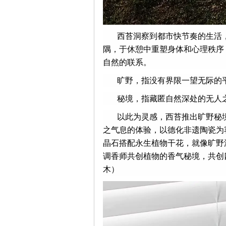
西苔洞察到都市快节奏的生活
隅，于休憩中重塑身体和心理秩序
自然的联系。
旷野，指没有界限一望无际的
秘境，指藏匿自然深处的无人
以此为灵感，西苔推出旷野秘
之气息的体验，以德化非遗陶瓷为
晶石搭配永生植物干花，就像旷野深
调香师共创植物的香气秘境，共创
木）