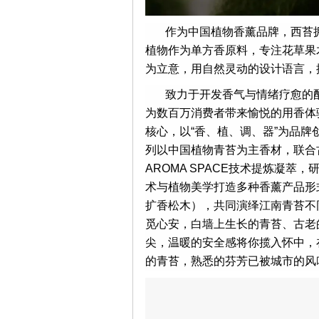
作为中国植物香薰品牌，西苔拥
植物作为单方香原料，专注花草果
为立意，用自然灵动的设计语言，
致力于开发香气与情绪疗愈的
为数百万消费者带来愉悦的用香体验
核心，以“香、植、调、器”为品
列以中国植物青苔为主香材，联合
AROMA SPACE技术提炼凝
术与植物美学打造多种香薰产品形
扩香松木），共同演绎江南青苔不
觅心安，白墙上生长的青苔、古老
尖，温暖的安全感将你揽入怀中，
的青苔，熟悉的芬芳已被城市的风