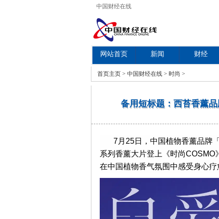
中国财经在线
网站首页
新闻
财经
教育
首页
主页
>
中国财经在线
>
时尚
>
备用短标题：西苔香薰品
7月25日，中国植物香薰品牌
系列香薰大片登上《时尚COSM
在中国植物香气氛围中感受身心疗