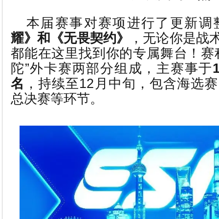
本届赛事对赛项进行了更新调
耀》和《无畏契约》
，无论你是战
都能在这里找到你的专属舞台！赛
陀”外卡赛两部分组成，主赛事于
名
，持续至12月中旬，包含海选
总决赛等环节。