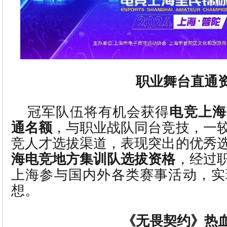
职业舞台直通
冠军队伍将有机会获得
电竞上海
通名额
，与职业战队同台竞技，一
竞人才选拔渠道，表现突出的优秀
海电竞地方集训队选拔资格
，经过
上海参与国内外各类赛事活动，实
想。
《无畏契约》热