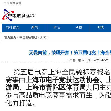
中国财经在线
网站首页
新闻
财经
科技
时尚
教育
首页
主页
>
中国财经在线
>
新闻
>
无畏向前，荣耀开赛！第五届电竞上海全
作者：奋斗 日期：2024-10-24
第五届电竞上海全民锦标赛报名
赛事由
上海市电子竞技运动协会、
游局、上海市普陀区体育局
共同主
参与高品质电竞赛事需求而生，为
化而打造。