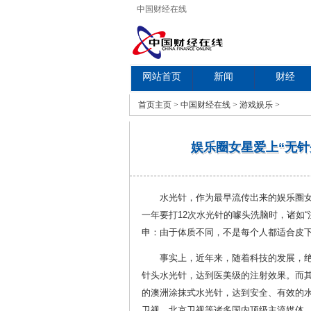
中国财经在线
网站首页
新闻
财经
教育
首页
主页
>
中国财经在线
>
游戏娱乐
>
娱乐圈女星爱上“无针
水光针，作为最早流传出来的娱乐圈
一年要打12次水光针的噱头洗脑时，诸如
申：由于体质不同，不是每个人都适合皮
事实上，近年来，随着科技的发展，
针头水光针，达到医美级的注射效果。而其
的澳洲涂抹式水光针，达到安全、有效的水
卫视、北京卫视等诸多国内顶级主流媒体