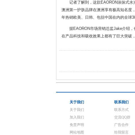
记者了解到，这款EAORON涂抹式水
澳洲第一护肤品牌在澳洲享有极高知名度，
年热销欧美、日韩、包括中国在内的全球3
据EAORON市场营销总监Jake
在产品科技和吸收效果上都有了巨大突破
关于我们
联系我们
关于我们
联系方式
加入我们
交流QQ群
免责声明
广告合作
网站地图
给我留言