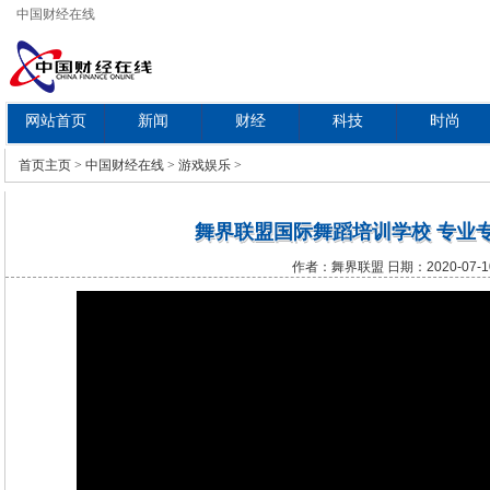
中国财经在线
网站首页
新闻
财经
科技
时尚
教育
首页
主页
>
中国财经在线
>
游戏娱乐
>
舞界联盟国际舞蹈培训学校 专业
作者：舞界联盟 日期：2020-07-1