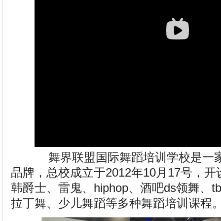
舞界联盟国际舞蹈培训学校是一家
品牌，总校成立于2012年10月17号，
韩爵士、雷鬼、hiphop、酒吧ds领舞、
拉丁舞、少儿舞蹈等多种舞蹈培训课程