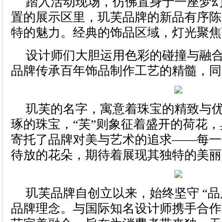
踏入活动现场，仿佛置身于一座梦
置的展示区里，玑芙品牌的新品有序陈
特的魅力。经典的饰品区域，灯光聚焦
设计师们大胆运用色彩的碰撞与融
品牌传承百年饰品制作工艺的精髓，同
玑芙的名字，寓意着珠宝的精致与优
琢的珠宝，“芙”则象征着盛开的荷花
寄托了品牌对美与艺术的追求——每一
待放的花朵，期待着展现其独特的美丽
玑芙品牌自创立以来，始终坚守 “品
品牌理念。与国际知名设计师携手合作