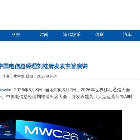
科技
时尚
游戏娱乐
健康
汽车
｜中国电信总经理刘桂清发表主旨演讲
作者：水中鱼 日期：2026-03-04
- 2026年3月3日 -当地时间3月2日，2026年世界移动通信大会
wswire
召开。中国电信总经理刘桂清出席大会，并发表题为《大型运营商向AI时
。