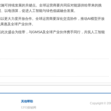
设施可持续发展的关键点。全球运营商要共同应对能源供给带来的挑
同、以电强算，促进人工智能与绿色低碳融合发展。
商以更大力度开放合作。全球运营商要深化交流协作，推动AI模型开放
成果惠及全球产业伙伴。
此次盛会为纽带，与GMSA及全球产业伙伴携手同行，共筑人工智能
其他帮助
Copyright © 2
UFO探秘网