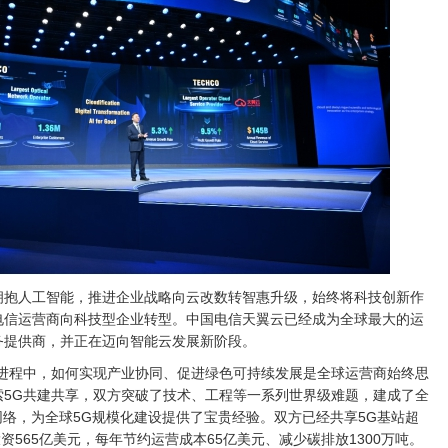
拥抱人工智能，推进企业战略向云改数转智惠升级，始终将科技创新作
电信运营商向科技型企业转型。中国电信天翼云已经成为全球最大的运
务提供商，并正在迈向智能云发展新阶段。
用进程中，如何实现产业协同、促进绿色可持续发展是全球运营商始终思
索5G共建共享，双方突破了技术、工程等一系列世界级难题，建成了全
享网络，为全球5G规模化建设提供了宝贵经验。双方已经共享5G基站超
投资565亿美元，每年节约运营成本65亿美元、减少碳排放1300万吨。