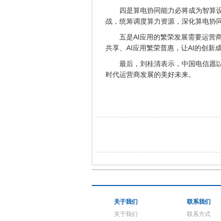
四是算电协同能力必将成为智算
战，统筹调度算力资源，深化算电协
五是AI应用的繁荣发展需要运营
共享、AI应用繁荣普惠，让AI的创新
最后，刘桂清表示，中国电信愿以
时代运营商发展的美好未来。
关于我们
联系我们
关于我们
联系方式