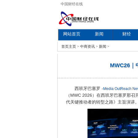
中国财经在线
网站首页
新闻
财经
教育
首页
主页
>
中商资讯
>
新闻
>
MWC26
西班牙巴塞罗 -
Media OutReach Ne
（MWC 2026）在西班牙巴塞罗那
代关键推动者的转型之路》主旨演讲