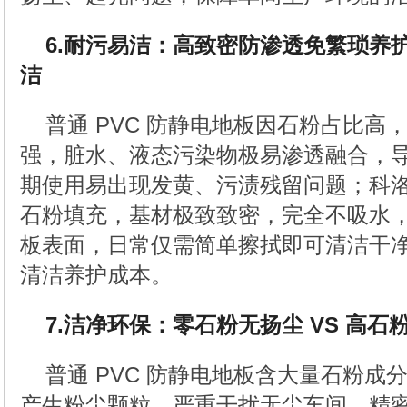
6.耐污易洁：高致密防渗透免繁琐养护
洁
普通 PVC 防静电地板因石粉占比高
强，脏水、液态污染物极易渗透融合，
期使用易出现发黄、污渍残留问题；科
石粉填充，基材极致致密，完全不吸水
板表面，日常仅需简单擦拭即可清洁干
清洁养护成本。
7.洁净环保：零石粉无扬尘 VS 高石
普通 PVC 防静电地板含大量石粉成
产生粉尘颗粒，严重干扰无尘车间、精