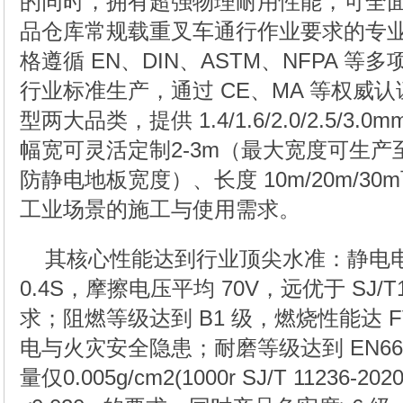
的同时，拥有超强物理耐用性能，可全
品仓库常规载重叉车通行作业要求的专
格遵循 EN、DIN、ASTM、NFPA 等多
行业标准生产，通过 CE、MA 等权威
型两大品类，提供 1.4/1.6/2.0/2.5/3
幅宽可灵活定制2-3m（最大宽度可生产
防静电地板宽度）、长度 10m/20m/3
工业场景的施工与使用需求。
其核心性能达到行业顶尖水准：静电
0.4S，摩擦电压平均 70V，远优于 SJ/T1
求；阻燃等级达到 B1 级，燃烧性能达 F
电与火灾安全隐患；耐磨等级达到 EN660
量仅0.005g/cm2(1000r SJ/T 11236-2