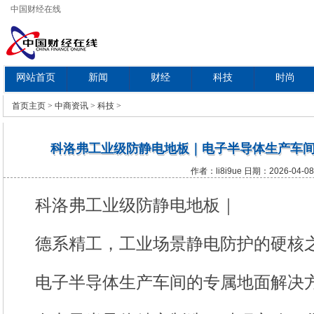
中国财经在线
网站首页
新闻
财经
科技
时尚
教育
首页
主页
>
中商资讯
>
科技
>
科洛弗工业级防静电地板｜电子半导体生产车
作者：li8i9ue 日期：2026-04-08
科洛弗工业级防静电地板｜
德系精工，工业场景静电防护的硬核
电子半导体生产车间的专属地面解决