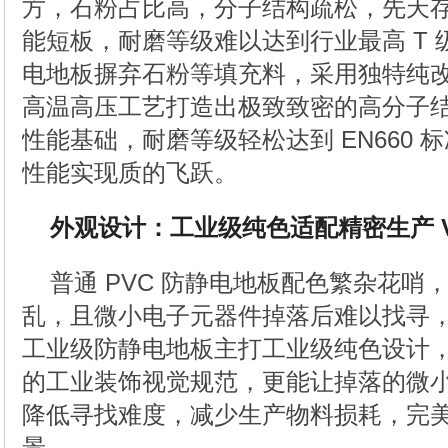
方，石粉占比高，分子结构疏松，先天
能短板，耐磨等级难以达到行业最高 T
电地板摒弃石粉等填充料，采用独特纯
高温高压工艺打造出极致致密的高分子
性能基础，耐磨等级轻松达到 EN660 标
性能实现质的飞跃。
外观设计：工业级纯色适配精密生产 
普通 PVC 防静电地板配色繁杂花哨
乱，且微小电子元器件掉落后难以找寻
工业级防静电地板主打工业级纯色设计
的工业装饰视觉规范，更能让掉落的微
降低寻找难度，减少生产物料损耗，完