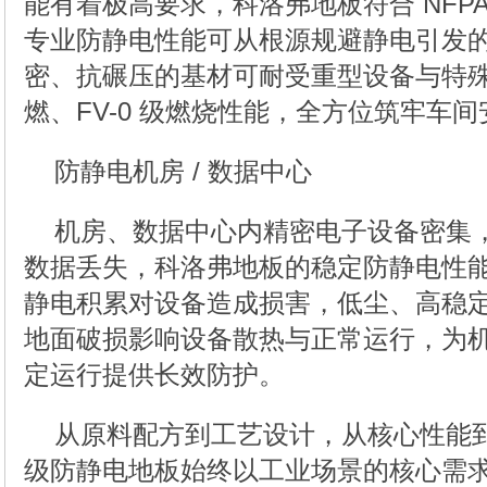
能有着极高要求，科洛弗地板符合 NFPA
专业防静电性能可从根源规避静电引发
密、抗碾压的基材可耐受重型设备与特殊
燃、FV-0 级燃烧性能，全方位筑牢车
防静电机房 / 数据中心
机房、数据中心内精密电子设备密集
数据丢失，科洛弗地板的稳定防静电性
静电积累对设备造成损害，低尘、高稳
地面破损影响设备散热与正常运行，为
定运行提供长效防护。
从原料配方到工艺设计，从核心性能
级防静电地板始终以工业场景的核心需