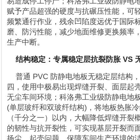
易造成停工停产；科洛弗工业级防静电
赋予产品超强的硬度与抗碾压性能，可
频繁通行作业，残余凹陷度远优于国际
磨、防污性能，减少地面维修更换频率
生产中断。
结构稳定：专属稳定层抗裂防胀 VS
普通 PVC 防静电地板无稳定层结构
四，使用中极易出现焊缝开裂、面层起
无尘车间环境；科洛弗工业级防静电地
(单层玻纤和双玻纤结构)，将地板热胀冷缩
（千分之一）以内，大幅降低焊缝开裂
的韧性与抗开裂性，可实现基层开裂而
扬尘、起壳问题，保障车间生产环境的