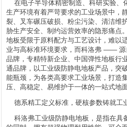
在电子半导体精密制造、科研实验、
生产环境有着严苛要求的工业场景中，
裂、叉车碾压破损、粉尘污染、清洁维
胁生产安全、制约运营效率的隐形痛点。普
地板受限于原料配方与工艺设计，难以
业与高标准环境要求，而科洛弗 —— 
品牌，专精特新企业、中国弹性地板行
通品牌，以工业级防静电地板产品，突破
能瓶颈，为各类高要求工业场景，打造
压、高稳定、易维护于一体的一站式地
德系精工定义标准，硬核参数铸就工
科洛弗工业级防静电地板，是指在具